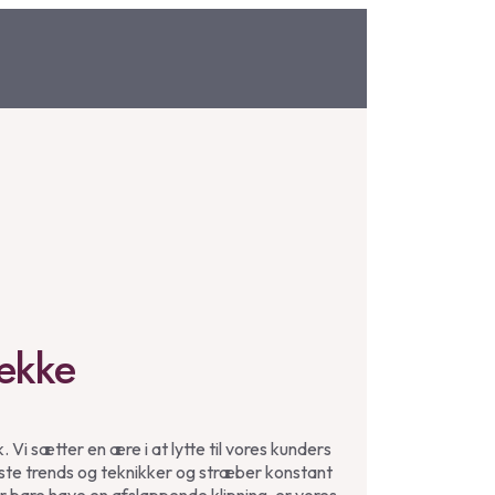
række
Vi sætter en ære i at lytte til vores kunders
yeste trends og teknikker og stræber konstant